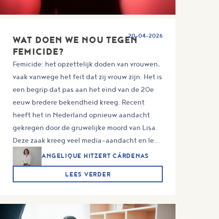
20-04-2026
WAT DOEN WE NOU TEGEN
FEMICIDE?
Femicide: het opzettelijk doden van vrouwen,
vaak vanwege het feit dat zij vrouw zijn. Het is
een begrip dat pas aan het eind van de 20e
eeuw bredere bekendheid kreeg. Recent
heeft het in Nederland opnieuw aandacht
gekregen door de gruwelijke moord van Lisa.
Deze zaak kreeg veel media-aandacht en le...
ANGELIQUE HITZERT CÁRDENAS
LEES VERDER