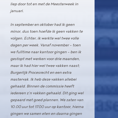
liep door tot en met de Meesterweek in
januari.
In september en oktober had ik geen
minor, dus toen hoefde ik geen vakken te
volgen. Echter, ik werkte wel twee volle
dagen per week. Vanaf november - toen
we fulltime naar kantoor gingen - ben ik
gestopt met werken voor drie maanden,
maar ik had hier wel twee vakken naast;
Burgerlijk Procesrecht en een extra
mastervak. Ik heb deze vakken allebei
gehaald. Binnen de commissie heeft
iedereen z’n vakken gehaald. Dit ging wel
gepaard met goed plannen. We zaten van
10.00 uur tot 17.00 uur op kantoor, hierna
gingen we samen eten en daarna gingen