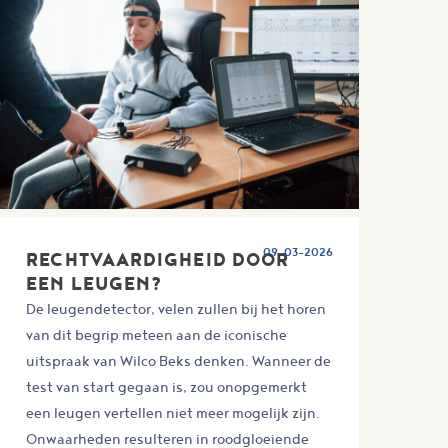
09-03-2026
RECHTVAARDIGHEID DOOR
EEN LEUGEN?
De leugendetector, velen zullen bij het horen
van dit begrip meteen aan de iconische
uitspraak van Wilco Beks denken. Wanneer de
test van start gegaan is, zou onopgemerkt
een leugen vertellen niet meer mogelijk zijn.
Onwaarheden resulteren in roodgloeiende