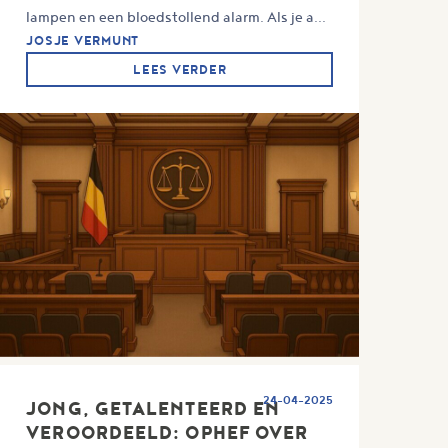
lampen en een bloedstollend alarm. Als je a...
JOSJE VERMUNT
LEES VERDER
24-04-2025
JONG, GETALENTEERD EN
VEROORDEELD: OPHEF OVER