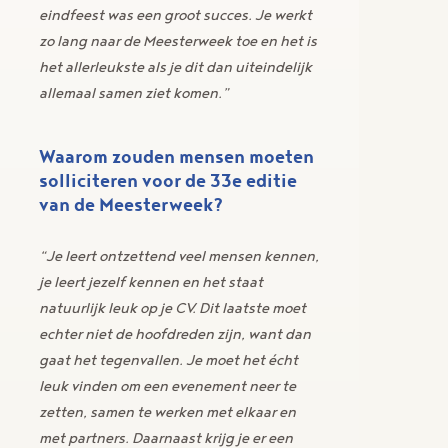
eindfeest was een groot succes. Je werkt
zo lang naar de Meesterweek toe en het is
het allerleukste als je dit dan uiteindelijk
allemaal samen ziet komen.”
Waarom zouden mensen moeten
solliciteren voor de 33e editie
van de Meesterweek?
“Je leert ontzettend veel mensen kennen,
je leert jezelf kennen en het staat
natuurlijk leuk op je CV. Dit laatste moet
echter niet de hoofdreden zijn, want dan
gaat het tegenvallen. Je moet het écht
leuk vinden om een evenement neer te
zetten, samen te werken met elkaar en
met partners. Daarnaast krijg je er een