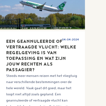
04-04-2024
EEN GEANNULEERDE OF
VERTRAAGDE VLUCHT: WELKE
REGELGEVING IS VAN
TOEPASSING EN WAT ZIJN
JOUW RECHTEN ALS
PASSAGIER?
Steeds meer mensen reizen met het vliegtuig
naar verschillende bestemmingen over de
hele wereld. Vaak gaat dit goed, maar het
loopt niet altijd zoals gepland. Een
geannuleerde of vertraagde vlucht kan