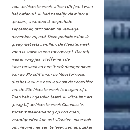
voor de Meesterweek, alleen dit jaar kwam
het beter uit. Ik had namelijk de minor al
gedaan, waardoor ik de periode
september, oktober en halverwege
november vrij had. Deze periode wilde ik
graag met iets invullen. De Meesterweek
vond ik sowieso een tof concept. Daarbij
was ik vorig jaar staffer van de
Meesterweek en heb ik ook deelgenomen
aan de 31e editie van de Meesterweek,
dus het leek me heel leuk om de voorzitter
van de 32e Meesterweek te mogen zijn.
Toen heb ik gesolliciteerd. Ik wilde immers
graag bij de Meesterweek Commissie,
zodat ik meer ervaring op kon doen,
vaardigheden kon ontwikkelen, maar ook
om nieuwe mensen te leren kennen, zeker