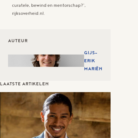
curatele, bewind en mentorschap?’,
rijksoverheid.nl.
AUTEUR
GIJS-
ERIK
MARIËN
LAATSTE ARTIKELEN