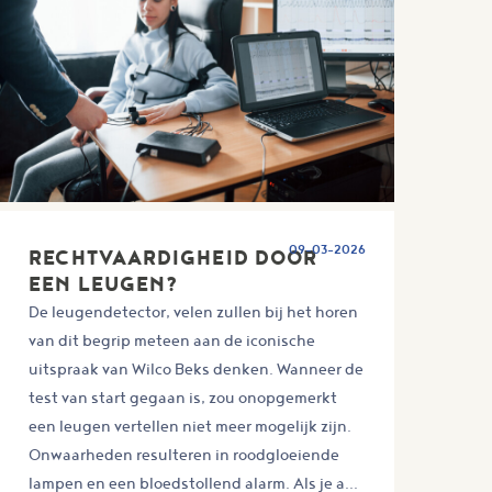
09-03-2026
RECHTVAARDIGHEID DOOR
EEN LEUGEN?
De leugendetector, velen zullen bij het horen
van dit begrip meteen aan de iconische
uitspraak van Wilco Beks denken. Wanneer de
test van start gegaan is, zou onopgemerkt
een leugen vertellen niet meer mogelijk zijn.
Onwaarheden resulteren in roodgloeiende
lampen en een bloedstollend alarm. Als je a...