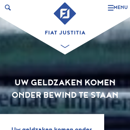
MENU
UW GELDZAKEN KOMEN
ONDER BEWIND TE STAAN
Uw geldzaken komen onder