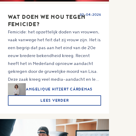
20-04-2026
WAT DOEN WE NOU TEGEN
FEMICIDE?
Femicide: het opzettelijk doden van vrouwen,
vaak vanwege het feit dat zij vrouw zijn. Het is
een begrip dat pas aan het eind van de 20e
eeuw bredere bekendheid kreeg. Recent
heeft het in Nederland opnieuw aandacht
gekregen door de gruwelijke moord van Lisa.
Deze zaak kreeg veel media-aandacht en le...
ANGELIQUE HITZERT CÁRDENAS
LEES VERDER