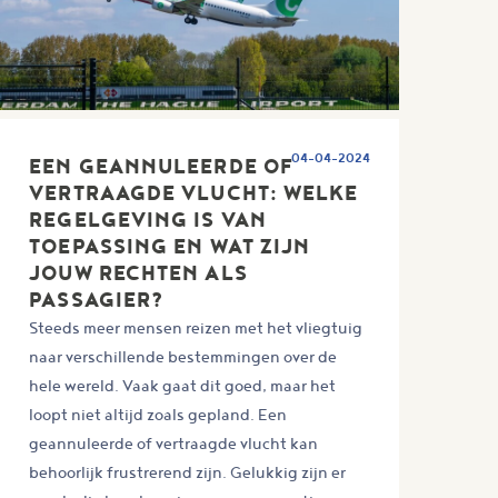
04-04-2024
EEN GEANNULEERDE OF
VERTRAAGDE VLUCHT: WELKE
REGELGEVING IS VAN
TOEPASSING EN WAT ZIJN
JOUW RECHTEN ALS
PASSAGIER?
Steeds meer mensen reizen met het vliegtuig
naar verschillende bestemmingen over de
hele wereld. Vaak gaat dit goed, maar het
loopt niet altijd zoals gepland. Een
geannuleerde of vertraagde vlucht kan
behoorlijk frustrerend zijn. Gelukkig zijn er