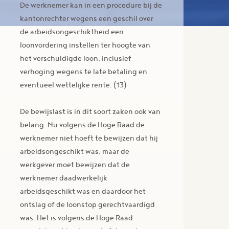
De werknemer kan in een procedure bij de
kantonrechter wegens een geschil over
de arbeidsongeschiktheid een
loonvordering instellen ter hoogte van
het verschuldigde loon, inclusief
verhoging wegens te late betaling en
eventueel wettelijke rente. (13)
De bewijslast is in dit soort zaken ook van
belang. Nu volgens de Hoge Raad de
werknemer niet hoeft te bewijzen dat hij
arbeidsongeschikt was, maar de
werkgever moet bewijzen dat de
werknemer daadwerkelijk
arbeidsgeschikt was en daardoor het
ontslag of de loonstop gerechtvaardigd
was. Het is volgens de Hoge Raad