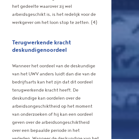
het gedeelte waarover zij wel
arbeidsgeschikt is, is het redelijk voor de
werkgever om het loon stop te zetten. (4)
Terugwerkende kracht
deskundigenoordeel
Wanneer het oordeel van de deskundige
van het UWV anders luidt dan die van de
bedrijfsarts kan het zijn dat dit oordeel
terugwerkende kracht heeft. De
deskundige kan oordelen over de
arbeidsongeschiktheid op het moment
van onderzoeken of hij kan een oordeel
geven over de arbeidsongeschiktheid
over een bepaalde periode in het
verleden. Wanneer de deskundige van het