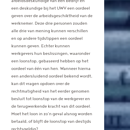
arbeidsdeskundige van een bedrijf en
een deskundige bij het UWV een oordeel
geven over de arbeidsgeschiktheid van de
werknemer. Deze drie personen zouden
alle drie van mening kunnen verschillen
en op andere tijdstippen een oordeel
kunnen geven. Echter kunnen
werkgevers hun beslissingen, waaronder
een loonstop, gebaseerd hebben op het
oordeel van één van hen. Wanneer hierna
een andersluidend oordeel bekend wordt,
kan dit vragen opdoen over de
rechtmatigheid van het eerder genomen
besluit tot loonstop van de werkgever en
de terugwerkende kracht van dit oordeel.
Moet het loon in zo’n geval alsnog worden
betaald, of blijft de loonstop van destijds
rechtsgeldig?