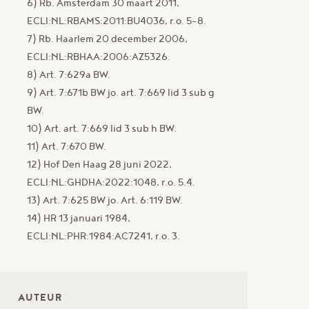
6) Rb. Amsterdam 30 maart 2011,
ECLI:NL:RBAMS:2011:BU4036, r.o. 5-8.
7) Rb. Haarlem 20 december 2006,
ECLI:NL:RBHAA:2006:AZ5326.
8) Art. 7:629a BW.
9) Art. 7:671b BW jo. art. 7:669 lid 3 sub g
BW.
10) Art. art. 7:669 lid 3 sub h BW.
11) Art. 7:670 BW.
12) Hof Den Haag 28 juni 2022,
ECLI:NL:GHDHA:2022:1048, r.o. 5.4.
13) Art. 7:625 BW jo. Art. 6:119 BW.
14) HR 13 januari 1984,
ECLI:NL:PHR:1984:AC7241, r.o. 3.
AUTEUR