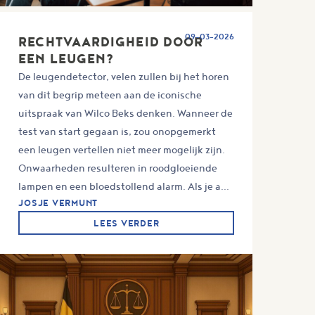
09-03-2026
RECHTVAARDIGHEID DOOR
EEN LEUGEN?
De leugendetector, velen zullen bij het horen
van dit begrip meteen aan de iconische
uitspraak van Wilco Beks denken. Wanneer de
test van start gegaan is, zou onopgemerkt
een leugen vertellen niet meer mogelijk zijn.
Onwaarheden resulteren in roodgloeiende
lampen en een bloedstollend alarm. Als je a...
JOSJE VERMUNT
LEES VERDER