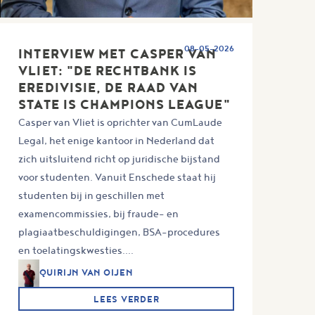
08-05-2026
INTERVIEW MET CASPER VAN
VLIET: "DE RECHTBANK IS
EREDIVISIE, DE RAAD VAN
STATE IS CHAMPIONS LEAGUE"
Casper van Vliet is oprichter van CumLaude
Legal, het enige kantoor in Nederland dat
zich uitsluitend richt op juridische bijstand
voor studenten. Vanuit Enschede staat hij
studenten bij in geschillen met
examencommissies, bij fraude- en
plagiaatbeschuldigingen, BSA-procedures
en toelatingskwesties....
QUIRIJN VAN OIJEN
LEES VERDER