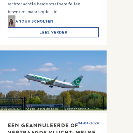
rechter achtte beide strafbare feiten
bewezen, maar legde – in...
ANOUK SCHOLTEN
LEES VERDER
04-04-2024
EEN GEANNULEERDE OF
VERTRAAGDE VLUCHT: WELKE