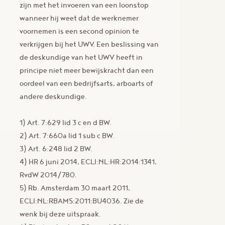
zijn met het invoeren van een loonstop
wanneer hij weet dat de werknemer
voornemen is een second opinion te
verkrijgen bij het UWV. Een beslissing van
de deskundige van het UWV heeft in
principe niet meer bewijskracht dan een
oordeel van een bedrijfsarts, arboarts of
andere deskundige.
1) Art. 7:629 lid 3 c en d BW.
2) Art. 7:660a lid 1 sub c BW.
3) Art. 6:248 lid 2 BW.
4) HR 6 juni 2014, ECLI:NL:HR:2014:1341,
RvdW 2014/780.
5) Rb. Amsterdam 30 maart 2011,
ECLI:NL:RBAMS:2011:BU4036. Zie de
wenk bij deze uitspraak.