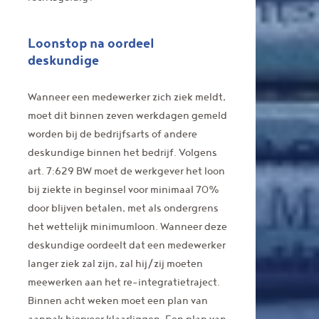
Loonstop na oordeel
deskundige
Wanneer een medewerker zich ziek meldt,
moet dit binnen zeven werkdagen gemeld
worden bij de bedrijfsarts of andere
deskundige binnen het bedrijf. Volgens
art. 7:629 BW moet de werkgever het loon
bij ziekte in beginsel voor minimaal 70%
door blijven betalen, met als ondergrens
het wettelijk minimumloon. Wanneer deze
deskundige oordeelt dat een medewerker
langer ziek zal zijn, zal hij/zij moeten
meewerken aan het re-integratietraject.
Binnen acht weken moet een plan van
aanpak hiervoor klaarliggen. Een plan van