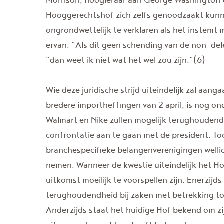
Hooggerechtshof zich zelfs genoodzaakt kunn
ongrondwettelijk te verklaren als het instemt 
ervan. “Als dit geen schending van de non-dele
“dan weet ik niet wat het wel zou zijn.”(6)
Wie deze juridische strijd uiteindelijk zal aan
bredere importheffingen van 2 april, is nog ond
Walmart en Nike zullen mogelijk terughoudend 
confrontatie aan te gaan met de president. Toch
branchespecifieke belangenverenigingen welli
nemen. Wanneer de kwestie uiteindelijk het Ho
uitkomst moeilijk te voorspellen zijn. Enerzijd
terughoudendheid bij zaken met betrekking to
Anderzijds staat het huidige Hof bekend om zi