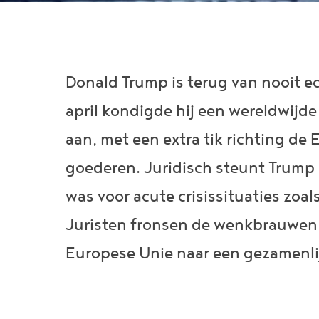
Donald Trump is terug van nooit 
april kondigde hij een wereldwijd
aan, met een extra tik richting d
goederen. Juridisch steunt Trump
was voor acute crisissituaties zoal
Juristen fronsen de wenkbrauwen
Europese Unie naar een gezamenli