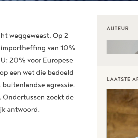
AUTEUR
echt weggeweest. Op 2
e importheffing van 10%
e EU: 20% voor Europese
 op een wet die bedoeld
LAATSTE A
s buitenlandse agressie.
. Ondertussen zoekt de
jk antwoord.