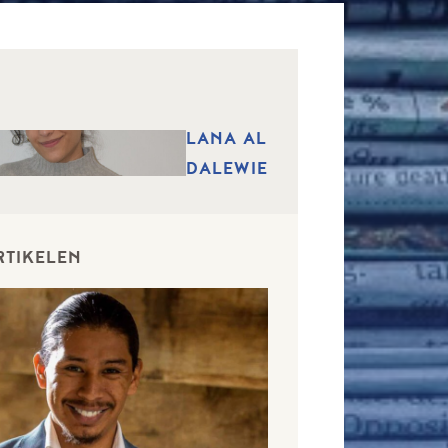
LANA AL
DALEWIE
RTIKELEN