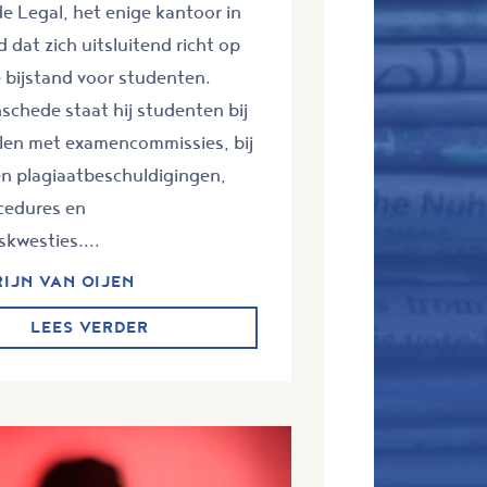
 Legal, het enige kantoor in
 dat zich uitsluitend richt op
e bijstand voor studenten.
schede staat hij studenten bij
llen met examencommissies, bij
en plagiaatbeschuldigingen,
edures en
skwesties....
RIJN VAN OIJEN
LEES VERDER