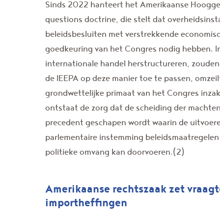
Sinds 2022 hanteert het Amerikaanse Hoogg
questions doctrine, die stelt dat overheidsinsta
beleidsbesluiten met verstrekkende economisch
goedkeuring van het Congres nodig hebben. Im
internationale handel herstructureren, zouden
de IEEPA op deze manier toe te passen, omzei
grondwettelijke primaat van het Congres inza
ontstaat de zorg dat de scheiding der machte
precedent geschapen wordt waarin de uitvoere
parlementaire instemming beleidsmaatregelen
politieke omvang kan doorvoeren.(2)
Amerikaanse rechtszaak zet vraagt
importheffingen