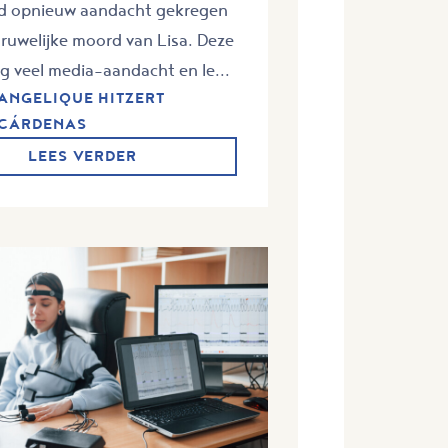
d opnieuw aandacht gekregen
ruwelijke moord van Lisa. Deze
g veel media-aandacht en le...
ANGELIQUE HITZERT
CÁRDENAS
LEES VERDER