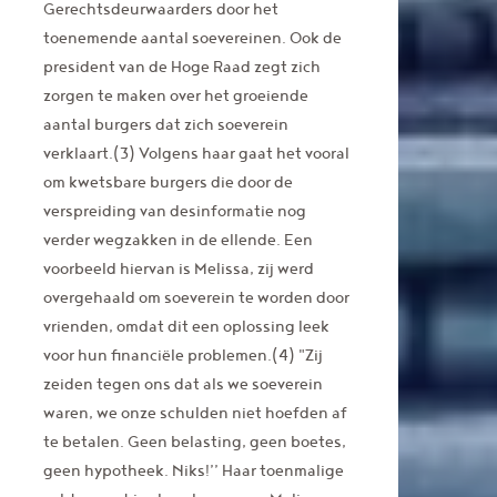
Gerechtsdeurwaarders door het
toenemende aantal soevereinen. Ook de
president van de Hoge Raad zegt zich
zorgen te maken over het groeiende
aantal burgers dat zich soeverein
verklaart.(3) Volgens haar gaat het vooral
om kwetsbare burgers die door de
verspreiding van desinformatie nog
verder wegzakken in de ellende. Een
voorbeeld hiervan is Melissa, zij werd
overgehaald om soeverein te worden door
vrienden, omdat dit een oplossing leek
voor hun financiële problemen.(4) "Zij
zeiden tegen ons dat als we soeverein
waren, we onze schulden niet hoefden af
te betalen. Geen belasting, geen boetes,
geen hypotheek. Niks!’’ Haar toenmalige