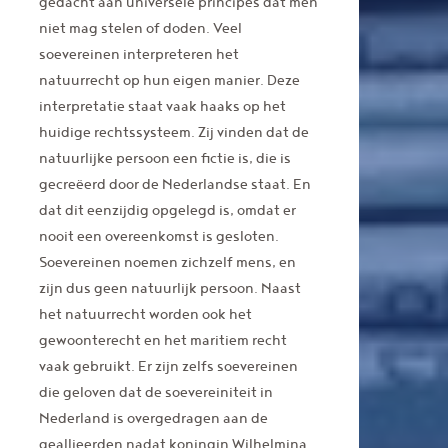
gedacht aan universele principes dat men
niet mag stelen of doden. Veel
soevereinen interpreteren het
natuurrecht op hun eigen manier. Deze
interpretatie staat vaak haaks op het
huidige rechtssysteem. Zij vinden dat de
natuurlijke persoon een fictie is, die is
gecreëerd door de Nederlandse staat. En
dat dit eenzijdig opgelegd is, omdat er
nooit een overeenkomst is gesloten.
Soevereinen noemen zichzelf mens, en
zijn dus geen natuurlijk persoon. Naast
het natuurrecht worden ook het
gewoonterecht en het maritiem recht
vaak gebruikt. Er zijn zelfs soevereinen
die geloven dat de soevereiniteit in
Nederland is overgedragen aan de
geallieerden nadat koningin Wilhelmina