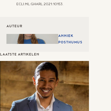
ECLI:NL:GHARL:2021:10153.
AUTEUR
ANNIEK
POSTHUMUS
LAATSTE ARTIKELEN