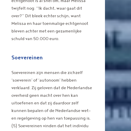
echtgenoot is al snel om, maar Melissa
twijfelt nog: ‘‘Ik dacht, waar gaat dit
over?’’ Dit bleek echter schijn, want
Melissa en haar toenmalige echtgenoot
bleven achter met een gezamenlijke
schuld van 50.000 euro.
Soevereinen
Soevereinen zijn mensen die zichzelf
‘soeverein’ of ‘autonoom’ hebben
verklaard. Zij geloven dat de Nederlandse
overheid geen macht over hen kan
uitoefenen en dat zij daardoor zelf
kunnen bepalen of de Nederlandse wet-
en regelgeving op hen van toepassing is.
(5) Soevereinen vinden dat het individu