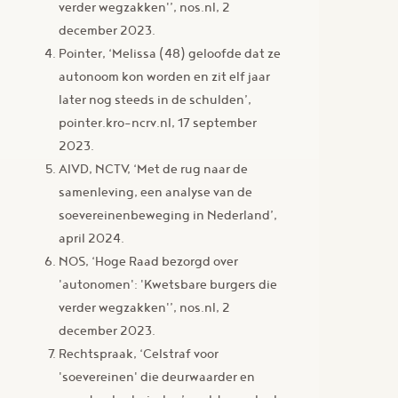
verder wegzakken'’, nos.nl, 2
december 2023.
Pointer, ‘Melissa (48) geloofde dat ze
autonoom kon worden en zit elf jaar
later nog steeds in de schulden’,
pointer.kro-ncrv.nl, 17 september
2023.
AIVD, NCTV, ‘Met de rug naar de
samenleving, een analyse van de
soevereinenbeweging in Nederland’,
april 2024.
NOS, ‘Hoge Raad bezorgd over
'autonomen': 'Kwetsbare burgers die
verder wegzakken'’, nos.nl, 2
december 2023.
Rechtspraak, ‘Celstraf voor
'soevereinen' die deurwaarder en