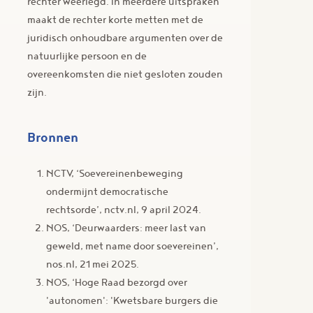
rechter weerlegd. In meerdere uitspraken
maakt de rechter korte metten met de
juridisch onhoudbare argumenten over de
natuurlijke persoon en de
overeenkomsten die niet gesloten zouden
zijn.
Bronnen
NCTV, ‘Soevereinenbeweging
ondermijnt democratische
rechtsorde’, nctv.nl, 9 april 2024.
NOS, ‘Deurwaarders: meer last van
geweld, met name door soevereinen’,
nos.nl, 21 mei 2025.
NOS, ‘Hoge Raad bezorgd over
'autonomen': 'Kwetsbare burgers die