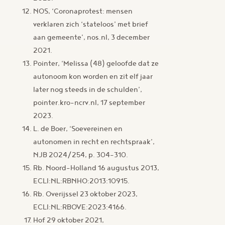
NOS, ‘Coronaprotest: mensen
verklaren zich ‘stateloos’ met brief
aan gemeente’, nos.nl, 3 december
2021.
Pointer, ‘Melissa (48) geloofde dat ze
autonoom kon worden en zit elf jaar
later nog steeds in de schulden’,
pointer.kro-ncrv.nl, 17 september
2023.
L. de Boer, ‘Soevereinen en
autonomen in recht en rechtspraak’,
NJB 2024/254, p. 304-310.
Rb. Noord-Holland 16 augustus 2013,
ECLI:NL:RBNHO:2013:10915.
Rb. Overijssel 23 oktober 2023,
ECLI:NL:RBOVE:2023:4166.
Hof 29 oktober 2021,