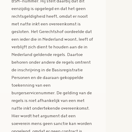
BSN-nummer. Hij stelt daarbij dat dit
eenzijdig is opgelegd en dat het geen
rechtsgeldigheid heeft, omdat er nooit
met natte inkt een overeenkomst is
gesloten. Het Gerechtshof oordeelde dat
een ieder die in Nederland woont, leeft of
verblijft zich dient te houden aan de in
Nederland geldende regels. Daartoe
behoren onder andere de regels omtrent
de inschrijving in de Basisregistratie
Personen en de daaraan gekoppelde
toekenning van een
burgerservicenummer. De gelding van de
regels is niet afhankelijk van een met
natte inkt ondertekende overeenkomst.
Hier wordt het argument dat een
soeverein mens geen sanctie kan worden
opgelegd, omdat er geen contract is