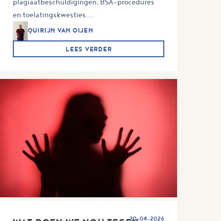
plagiaatbeschuldigingen, BSA-procedures
en toelatingskwesties....
QUIRIJN VAN OIJEN
LEES VERDER
20-04-2026