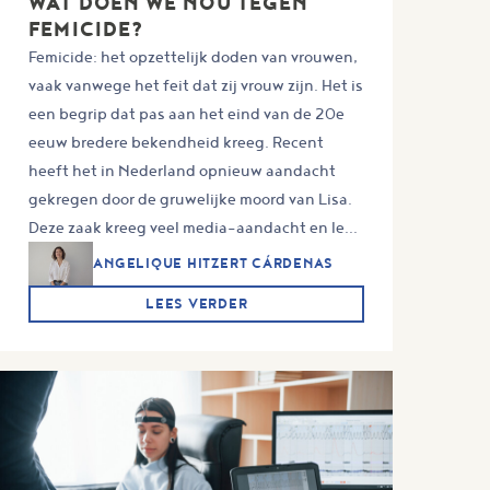
WAT DOEN WE NOU TEGEN
FEMICIDE?
Femicide: het opzettelijk doden van vrouwen,
vaak vanwege het feit dat zij vrouw zijn. Het is
een begrip dat pas aan het eind van de 20e
eeuw bredere bekendheid kreeg. Recent
heeft het in Nederland opnieuw aandacht
gekregen door de gruwelijke moord van Lisa.
Deze zaak kreeg veel media-aandacht en le...
ANGELIQUE HITZERT CÁRDENAS
LEES VERDER