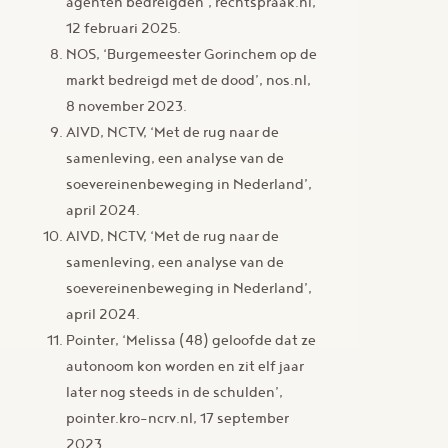
agenten bedreigden’, rechtspraak.nl,
12 februari 2025.
NOS, ‘Burgemeester Gorinchem op de
markt bedreigd met de dood’, nos.nl,
8 november 2023.
AIVD, NCTV, ‘Met de rug naar de
samenleving, een analyse van de
soevereinenbeweging in Nederland’,
april 2024.
AIVD, NCTV, ‘Met de rug naar de
samenleving, een analyse van de
soevereinenbeweging in Nederland’,
april 2024.
Pointer, ‘Melissa (48) geloofde dat ze
autonoom kon worden en zit elf jaar
later nog steeds in de schulden’,
pointer.kro-ncrv.nl, 17 september
2023.