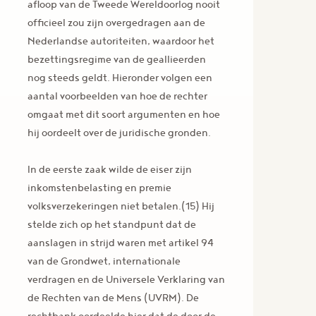
afloop van de Tweede Wereldoorlog nooit
officieel zou zijn overgedragen aan de
Nederlandse autoriteiten, waardoor het
bezettingsregime van de geallieerden
nog steeds geldt. Hieronder volgen een
aantal voorbeelden van hoe de rechter
omgaat met dit soort argumenten en hoe
hij oordeelt over de juridische gronden.
In de eerste zaak wilde de eiser zijn
inkomstenbelasting en premie
volksverzekeringen niet betalen.(15) Hij
stelde zich op het standpunt dat de
aanslagen in strijd waren met artikel 94
van de Grondwet, internationale
verdragen en de Universele Verklaring van
de Rechten van de Mens (UVRM). De
rechtbank oordeelde hier dat de door de