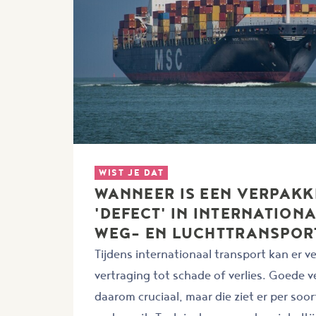
WIST JE DAT
WANNEER IS EEN VERPAKK
'DEFECT' IN INTERNATIONA
WEG- EN LUCHTTRANSPOR
Tijdens internationaal transport kan er v
vertraging tot schade of verlies. Goede v
daarom cruciaal, maar die ziet er per soo