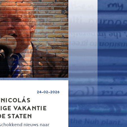
24-02-2026
 NICOLÁS
IGE VAKANTIE
DE STATEN
schokkend nieuws naar