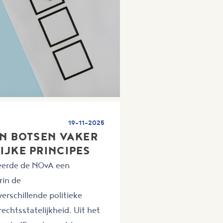
19-11-2025
EN BOTSEN VAKER
IJKE PRINCIPES
eerde de NOvA een
rin de
erschillende politieke
rechtsstatelijkheid. Uit het