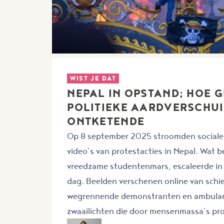
WIST JE DAT
NEPAL IN OPSTAND; HOE G
POLITIEKE AARDVERSCHU
ONTKETENDE
Op 8 september 2025 stroomden sociale
video’s van protestacties in Nepal. Wat 
vreedzame studentenmars, escaleerde in 
dag. Beelden verschenen online van schie
wegrennende demonstranten en ambula
zwaailichten die door mensenmassa’s pro