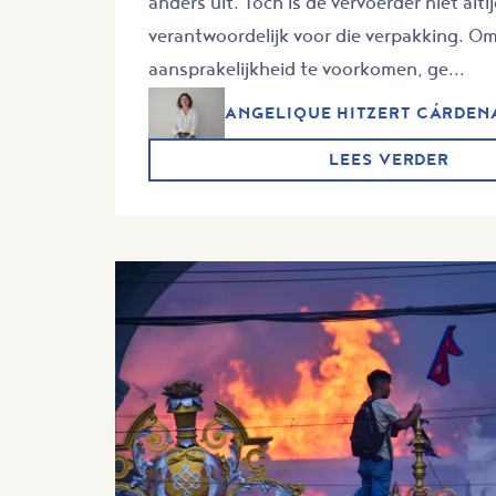
anders uit. Toch is de vervoerder niet alti
verantwoordelijk voor die verpakking. O
aansprakelijkheid te voorkomen, ge...
ANGELIQUE HITZERT CÁRDEN
LEES VERDER