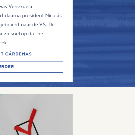
 was Venezuela
t daarna president Nicolás
gebracht naar de VS. De
r zo snel op dat het
eek.
RT CÁRDENAS
ERDER