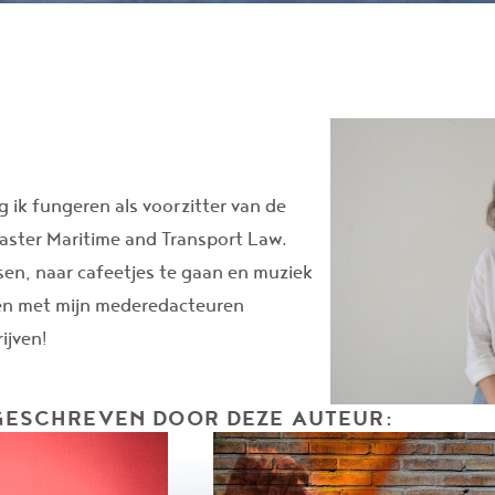
g ik fungeren als voorzitter van de
aster Maritime and Transport Law.
sen, naar cafeetjes te gaan en muziek
samen met mijn mederedacteuren
ijven!
GESCHREVEN DOOR DEZE AUTEUR: