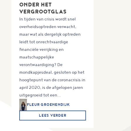
ONDER HET
VERGROOTGLAS
In tijden van crisis wordt snel
overheidsoptreden verwacht,
maar wat als dergelijk optreden
leidt tot onrechtvaardige
financiële verrijking en
maatschappelijke
verontwaardiging? De
mondkapjesdeal, gesloten op het
hoogtepunt van de coronacrisis in
april 2020, is de afgelopen jaren
uitgegroeid tot een...
FLEUR GROENENDIJK
LEES VERDER