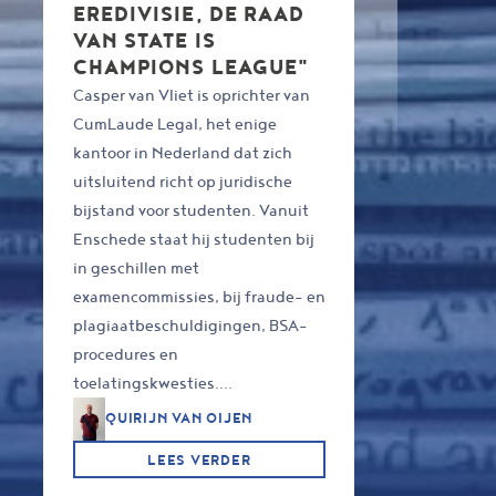
EREDIVISIE, DE RAAD
VAN STATE IS
CHAMPIONS LEAGUE"
Casper van Vliet is oprichter van
CumLaude Legal, het enige
kantoor in Nederland dat zich
uitsluitend richt op juridische
bijstand voor studenten. Vanuit
Enschede staat hij studenten bij
in geschillen met
examencommissies, bij fraude- en
plagiaatbeschuldigingen, BSA-
procedures en
toelatingskwesties....
QUIRIJN VAN OIJEN
LEES VERDER