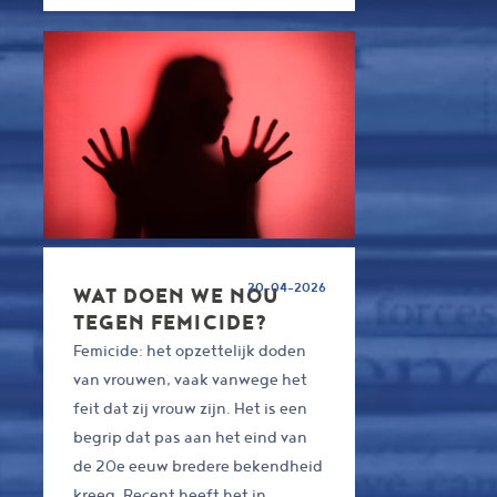
20-04-2026
WAT DOEN WE NOU
TEGEN FEMICIDE?
Femicide: het opzettelijk doden
van vrouwen, vaak vanwege het
feit dat zij vrouw zijn. Het is een
begrip dat pas aan het eind van
de 20e eeuw bredere bekendheid
kreeg. Recent heeft het in