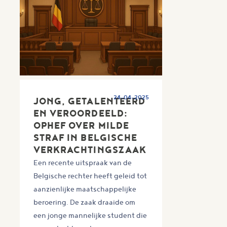
24-04-2025
JONG, GETALENTEERD
EN VEROORDEELD:
OPHEF OVER MILDE
STRAF IN BELGISCHE
VERKRACHTINGSZAAK
Een recente uitspraak van de
Belgische rechter heeft geleid tot
aanzienlijke maatschappelijke
beroering. De zaak draaide om
een jonge mannelijke student die