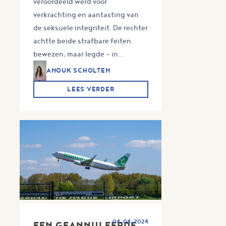
veroordeeld werd voor
verkrachting en aantasting van
de seksuele integriteit. De rechter
achtte beide strafbare feiten
bewezen, maar legde – in...
ANOUK SCHOLTEN
LEES VERDER
04-04-2024
EEN GEANNULEERDE