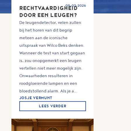
09-03-2026
RECHTVAARDIGHEID
DOOR EEN LEUGEN?
De leugendetector, velen zullen
bij het horen van dit begrip
meteen aan de iconische
uitspraak van Wilco Beks denken.
Wanneer de test van start gegaan
is, zou onopgemerkt een leugen
vertellen niet meer mogelijk zijn.
Onwaarheden resulteren in
roodgloeiende lampen en een
bloedstollend alarm. Als je a...
JOSJE VERMUNT
LEES VERDER